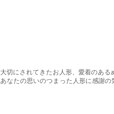
大切にされてきたお人形、愛着のある
あなたの思いのつまった人形に感謝の
© 2023 by Name of Site. Proudly created with
Wix.com