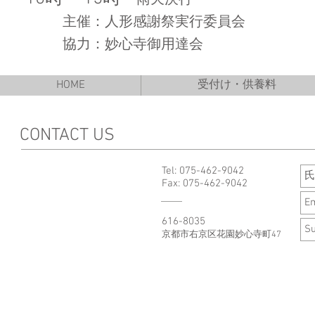
雨天決行
​ 主催：人形感謝祭実行委員会
協力：妙心寺御用達会
HOME
受付け・供養料
CONTACT US
Tel: 075-462-9042
Fax: 075-462-9042
616-8035
京都市右京区花園妙心寺町47