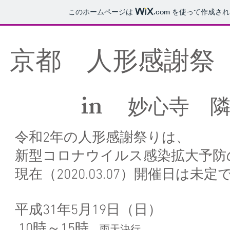
このホームページは
.com
を使って作成され
京都 人形感謝
​ in
妙心寺 
令和2年の人形感謝祭りは、
新型コロナウイルス感染拡大予防
​現在（2020.03.07）開催日は未定
平成31年5月19日（日）
10時～15時